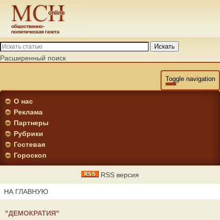
Искать
Расширенный поиск
Toggle navigation
О нас
Реклама
Партнеры
Рубрики
Гостевая
Гороскоп
RSS версия
НА ГЛАВНУЮ
"ДЕМОКРАТИЯ"