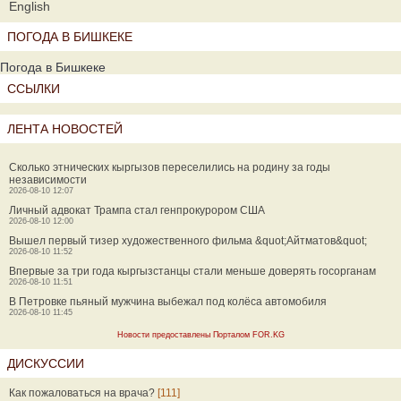
English
ПОГОДА В БИШКЕКЕ
Погода в Бишкеке
ССЫЛКИ
ЛЕНТА НОВОСТЕЙ
Сколько этнических кыргызов переселились на родину за годы
независимости
2026-08-10 12:07
Личный адвокат Трампа стал генпрокурором США
2026-08-10 12:00
Вышел первый тизер художественного фильма &quot;Айтматов&quot;
2026-08-10 11:52
Впервые за три года кыргызстанцы стали меньше доверять госорганам
2026-08-10 11:51
В Петровке пьяный мужчина выбежал под колёса автомобиля
2026-08-10 11:45
Новости предоставлены Порталом FOR.KG
ДИСКУССИИ
Как пожаловаться на врача?
[111]