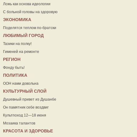
Ложь как основа идеологии
С больной головы на здоровую
ЭКОНОМИКА
Поделятся теплом по-братски
ЛЮБИМЫЙ ГОРОД
Тазики на полку!
Гименей на ремонте
РЕГИОН
Фонду быть!
ПОЛИТИКА
ООН нами довольна
КУЛЬТУРНЫЙ СЛОЙ
Душевный привет из Душанбе
Он памятник себе воздвиг
Культпоход 12—18 июня
Мозаика талантов
КРАСОТА И ЗДОРОВЬЕ