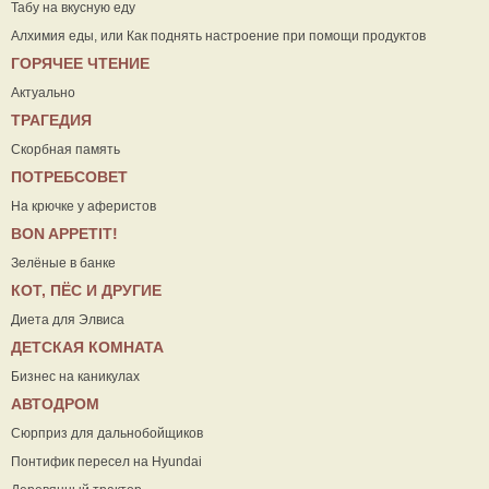
Табу на вкусную еду
Алхимия еды, или Как поднять настроение при помощи продуктов
ГОРЯЧЕЕ ЧТЕНИЕ
Актуально
ТРАГЕДИЯ
Скорбная память
ПОТРЕБСОВЕТ
На крючке у аферистов
ВON APPETIT!
Зелёные в банке
КОТ, ПЁС И ДРУГИЕ
Диета для Элвиса
ДЕТСКАЯ КОМНАТА
Бизнес на каникулах
АВТОДРОМ
Сюрприз для дальнобойщиков
Понтифик пересел на Hyundai