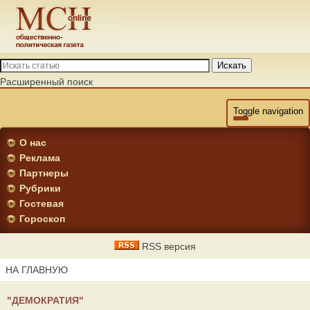
Искать
Расширенный поиск
Toggle navigation
О нас
Реклама
Партнеры
Рубрики
Гостевая
Гороскоп
RSS версия
НА ГЛАВНУЮ
"ДЕМОКРАТИЯ"