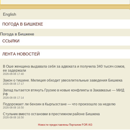
English
ПОГОДА В БИШКЕКЕ
Погода в Бишкеке
ССЫЛКИ
ЛЕНТА НОВОСТЕЙ
В Оше женщина выдавала себя за адвоката и получила 340 тысяч сомов,
ее задержали
2026-08-08 17:40
Закон о тишине. Милиция обходит увеселительные заведения Бишкека
2026-08-08 17:17
Запад пытается втянуть Грузию в новые конфликты в Закавказье — МИД
РФ
2026-08-08 17:14
Подорожает ли бензин в Кыргызстане — что произошло за неделю
2026-08-08 16:50
Стульчик вместо остановки в престижном районе Бишкека
2026-08-08 16:50
Новости предоставлены Порталом FOR.KG