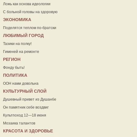
Ложь как основа идеологии
С больной головы на здоровую
ЭКОНОМИКА
Поделятся теплом по-братски
ЛЮБИМЫЙ ГОРОД
Тазики на полку!
Гименей на ремонте
РЕГИОН
Фонду быть!
ПОЛИТИКА
ООН нами довольна
КУЛЬТУРНЫЙ СЛОЙ
Душевный привет из Душанбе
Он памятник себе воздвиг
Культпоход 12—18 июня
Мозаика талантов
КРАСОТА И ЗДОРОВЬЕ