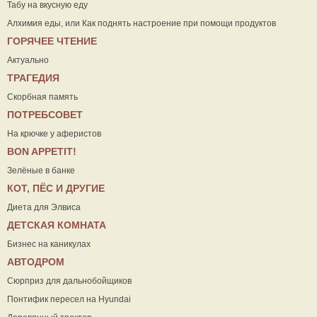
Табу на вкусную еду
Алхимия еды, или Как поднять настроение при помощи продуктов
ГОРЯЧЕЕ ЧТЕНИЕ
Актуально
ТРАГЕДИЯ
Скорбная память
ПОТРЕБСОВЕТ
На крючке у аферистов
ВON APPETIT!
Зелёные в банке
КОТ, ПЁС И ДРУГИЕ
Диета для Элвиса
ДЕТСКАЯ КОМНАТА
Бизнес на каникулах
АВТОДРОМ
Сюрприз для дальнобойщиков
Понтифик пересел на Hyundai