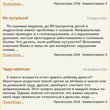
Подробнее...
Просмотров: 2789
Комментариев: 0
Не сутулься!
19 марта 2015
По оценкам медиков, до 80 процентов детей и
подростков имеют проблемы с осанкой. Неправильная
осанка приводит и к головокружению, и к нарушениям
дыхания, частым простудным заболеваниям и головным
болям. Что делать, если ребёнок сутулится? Вспомним
классики Мамы и папы не зря волнуются: нарушение
осанки ...
Подробнее...
Просмотров: 2456
Комментариев: 0
Чадо-капитал
19 февраля 2015
С какого возраста стоит давать ребенку деньги?
Некоторые родители платят детям за пятёрки в школе или
за домашний труд, другие, наоборот, считают это
неприемлемым. Этот вопрос решается в каждой семье по-
своему. Однако многие согласятся, что важно научить
своё чадо правильно относиться к деньгам, ведь ...
Подробнее...
Просмотров: 2529
Комментариев: 0