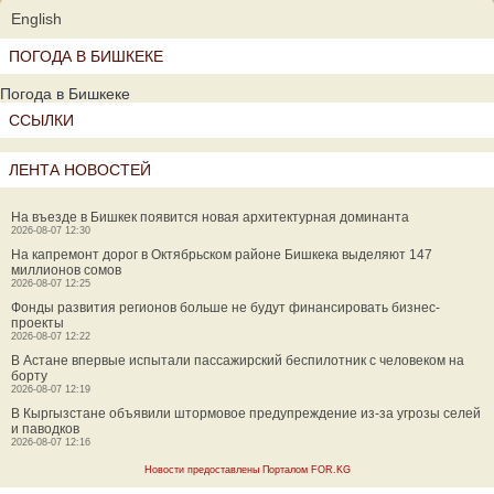
English
ПОГОДА В БИШКЕКЕ
Погода в Бишкеке
ССЫЛКИ
ЛЕНТА НОВОСТЕЙ
На въезде в Бишкек появится новая архитектурная доминанта
2026-08-07 12:30
На капремонт дорог в Октябрьском районе Бишкека выделяют 147
миллионов сомов
2026-08-07 12:25
Фонды развития регионов больше не будут финансировать бизнес-
проекты
2026-08-07 12:22
В Астане впервые испытали пассажирский беспилотник с человеком на
борту
2026-08-07 12:19
В Кыргызстане объявили штормовое предупреждение из-за угрозы селей
и паводков
2026-08-07 12:16
Новости предоставлены Порталом FOR.KG