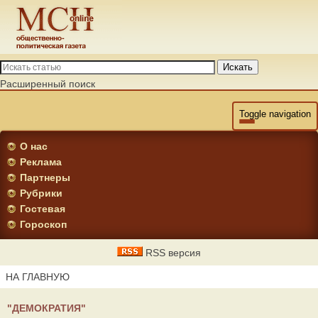
Искать
Расширенный поиск
Toggle navigation
О нас
Реклама
Партнеры
Рубрики
Гостевая
Гороскоп
RSS версия
НА ГЛАВНУЮ
"ДЕМОКРАТИЯ"