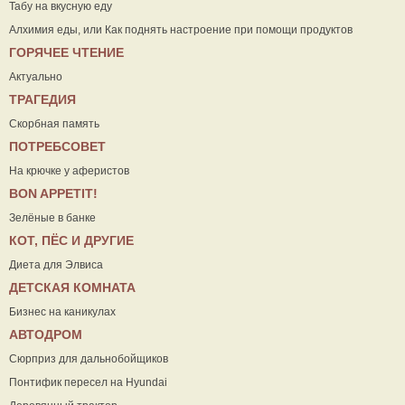
Табу на вкусную еду
Алхимия еды, или Как поднять настроение при помощи продуктов
ГОРЯЧЕЕ ЧТЕНИЕ
Актуально
ТРАГЕДИЯ
Скорбная память
ПОТРЕБСОВЕТ
На крючке у аферистов
ВON APPETIT!
Зелёные в банке
КОТ, ПЁС И ДРУГИЕ
Диета для Элвиса
ДЕТСКАЯ КОМНАТА
Бизнес на каникулах
АВТОДРОМ
Сюрприз для дальнобойщиков
Понтифик пересел на Hyundai