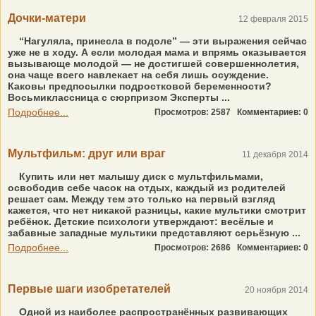
Дочки-матери
12 февраля 2015
“Нагуляла, принесла в подоле” — эти выражения сейчас
уже не в ходу. А если молодая мама и впрямь оказывается
вызывающе молодой — не достигшей совершеннолетия,
она чаще всего навлекает на себя лишь осуждение.
Каковы предпосылки подростковой беременности?
Восьмиклассница с сюрпризом Эксперты ...
Подробнее...
Просмотров: 2587
Комментариев: 0
Мультфильм: друг или враг
11 декабря 2014
Купить или нет малышу диск с мультфильмами,
освободив себе часок на отдых, каждый из родителей
решает сам. Между тем это только на первый взгляд
кажется, что нет никакой разницы, какие мультики смотрит
ребёнок. Детские психологи утверждают: весёлые и
забавные западные мультики представляют серьёзную ...
Подробнее...
Просмотров: 2686
Комментариев: 0
Первые шаги изобретателей
20 ноября 2014
Одной из наиболее распространённых развивающих