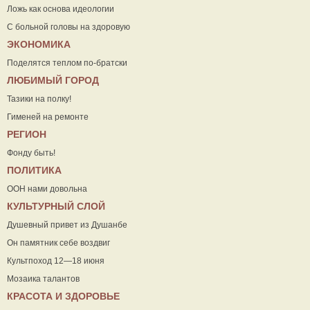
Ложь как основа идеологии
С больной головы на здоровую
ЭКОНОМИКА
Поделятся теплом по-братски
ЛЮБИМЫЙ ГОРОД
Тазики на полку!
Гименей на ремонте
РЕГИОН
Фонду быть!
ПОЛИТИКА
ООН нами довольна
КУЛЬТУРНЫЙ СЛОЙ
Душевный привет из Душанбе
Он памятник себе воздвиг
Культпоход 12—18 июня
Мозаика талантов
КРАСОТА И ЗДОРОВЬЕ