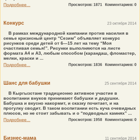
Подробнее...
Просмотров: 1871
Комментариев: 0
Конкурс
23 октября 2014
В рамках международной кампании против насилия в
семье кризисный центр “Сезим” объявляет конкурс
рисунков среди детей от 6—15 лет на тему “Моя
счастливая семья!”. Рисунки выполняются на листе
формата А4 и А3, любым способом (карандаш, фломастер,
мелки, краски и ...
Подробнее...
Просмотров: 1836
Комментариев: 0
Шанс для бабушки
25 сентября 2014
В Кыргызстане традиционно активное участие в
воспитании внуков принимают бабушки и дедушки.
Бабушка и вкусно накормит, и сказку почитает, и на
прогулку сводит. В таком воспитании есть куча очевидных
плюсов, но не стоит забывать и о “подводных камнях” ...
Подробнее...
Просмотров: 1958
Комментариев: 0
Бизнес-мама
11 сентября 2014