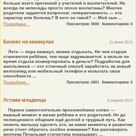
больше всего претензий у учителей и воспитателей. Но
всегда ли непоседы просто плохо воспитаны? Многие
родители задаются вопросом: гиперактивность — это
характер или болезнь? В кого он такой? — Мой сын ...
Подробнее...
Просмотров: 3600
Комментариев: 0
Бизнес на каникулах
11 июня 2015
Лето — пора каникул, можно отдыхать. Но чем старше
становится ребёнок, тем чаще задумывается: а нельзя ли
время отдыха конвертировать в деньги? Подработка для
школьников — это отличный способ заработать на новый
велосипед или мобильный телефон и испытать свои
способности ...
Подробнее...
Просмотров: 2801
Комментариев: 0
Устами младенца
9 апреля 2015
Первое самостоятельно произнесённое слово —
важный момент в жизни ребёнка и его родителей. Но до
полноценного общения ещё долгий и трудный путь. Как
помочь малышу одолеть его, на какие моменты в развитии
речи стоит обратить особое внимание? Как разговорить
молчуна Печальная статистика показывает, ...