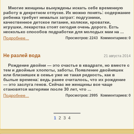
Многие женщины вынуждены искать себе временную
работу в декретном отпуске. Их можно понять: содержание
ребенка требует немалых затрат: подгузники,
качественное детское питание, коляски, кроватки,
игрушки, лекарства стоят сегодня очень дорого. Есть
несколько способов подработки для молодых мам на ...
Подробнее...
Просмотров: 2243
Комментариев: 0
Не разлей вода
21 августа 2014
Рождение двойни — это счастье в квадрате, но вместе с
тем и двойные хлопоты, заботы. Появление двойняшек
или близняшек в семье уже не такая редкость, как в
былые времена: ведь ранее считалось, что их рождение
— это заслуга генов. Сейчас же женщины все чаще
становятся матерями после 30 лет, что ...
Подробнее...
Просмотров: 2995
Комментариев: 0
1
2
3
4