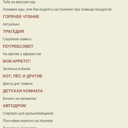
Табу на вкусную еду
Алхимия еды, или Как поднять настроение при помощи продуктов
ГОРЯЧЕЕ ЧТЕНИЕ
Актуально
ТРАГЕДИЯ
Скорбная память
ПОТРЕБСОВЕТ
На крючке у аферистов
ВON APPETIT!
Зелёные в банке
КОТ, ПЁС И ДРУГИЕ
Диета для Элвиса
ДЕТСКАЯ КОМНАТА
Бизнес на каникулах
АВТОДРОМ
Сюрприз для дальнобойщиков
Понтифик пересел на Hyundai