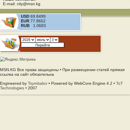
E-mail: city@msn.kg
USD
69.8499
EUR
77.8652
RUB
1.0683
MSN.KG Все права защищены • При размещении статей прямая
ссылка на сайт обязательна
Engineered by
Tsymbalov
• Powered by WebCore Engine 4.2 •
ToT
Technologies
• 2007