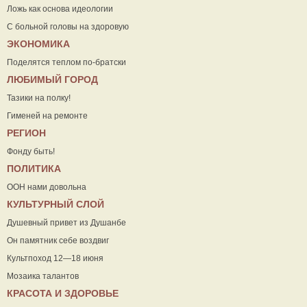
Ложь как основа идеологии
С больной головы на здоровую
ЭКОНОМИКА
Поделятся теплом по-братски
ЛЮБИМЫЙ ГОРОД
Тазики на полку!
Гименей на ремонте
РЕГИОН
Фонду быть!
ПОЛИТИКА
ООН нами довольна
КУЛЬТУРНЫЙ СЛОЙ
Душевный привет из Душанбе
Он памятник себе воздвиг
Культпоход 12—18 июня
Мозаика талантов
КРАСОТА И ЗДОРОВЬЕ