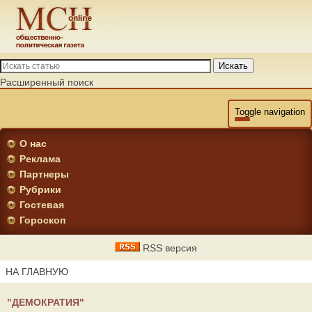
Искать
Расширенный поиск
Toggle navigation
О нас
Реклама
Партнеры
Рубрики
Гостевая
Гороскоп
RSS версия
НА ГЛАВНУЮ
"ДЕМОКРАТИЯ"