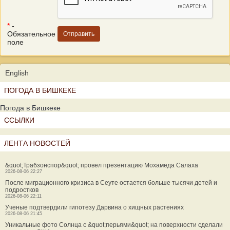
*
-
Обязательное
поле
English
ПОГОДА В БИШКЕКЕ
Погода в Бишкеке
ССЫЛКИ
ЛЕНТА НОВОСТЕЙ
&quot;Трабзонспор&quot; провел презентацию Мохамеда Салаха
2026-08-06 22:27
После миграционного кризиса в Сеуте остается больше тысячи детей и
подростков
2026-08-06 22:11
Ученые подтвердили гипотезу Дарвина о хищных растениях
2026-08-06 21:45
Уникальные фото Солнца с &quot;перьями&quot; на поверхности сделали