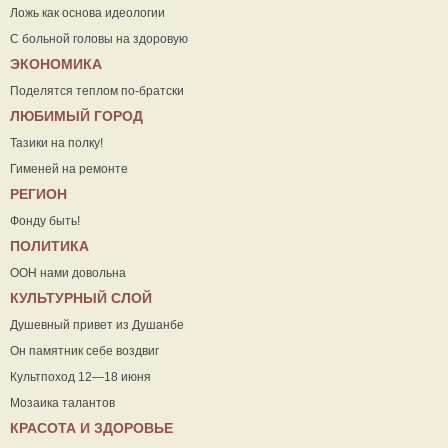
Ложь как основа идеологии
С больной головы на здоровую
ЭКОНОМИКА
Поделятся теплом по-братски
ЛЮБИМЫЙ ГОРОД
Тазики на полку!
Гименей на ремонте
РЕГИОН
Фонду быть!
ПОЛИТИКА
ООН нами довольна
КУЛЬТУРНЫЙ СЛОЙ
Душевный привет из Душанбе
Он памятник себе воздвиг
Культпоход 12—18 июня
Мозаика талантов
КРАСОТА И ЗДОРОВЬЕ