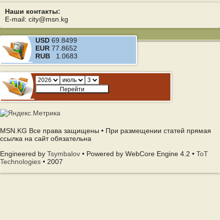
Наши контакты:
E-mail: city@msn.kg
USD
69.8499
EUR
77.8652
RUB
1.0683
MSN.KG Все права защищены • При размещении статей прямая
ссылка на сайт обязательна
Engineered by
Tsymbalov
• Powered by WebCore Engine 4.2 •
ToT
Technologies
• 2007