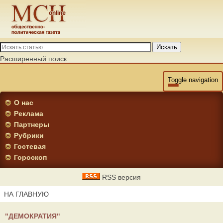
Искать
Расширенный поиск
Toggle navigation
О нас
Реклама
Партнеры
Рубрики
Гостевая
Гороскоп
RSS версия
НА ГЛАВНУЮ
"ДЕМОКРАТИЯ"