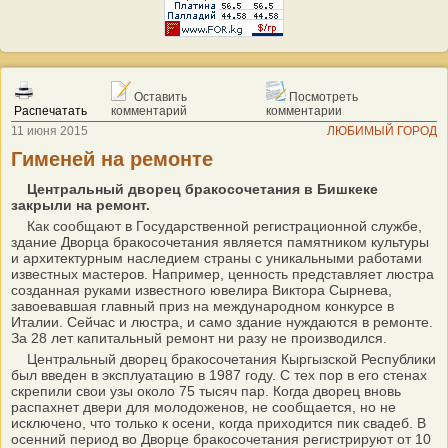
Оставить
Посмотреть
Распечатать
комментарий
комментарии
11 июня 2015
ЛЮБИМЫЙ ГОРОД
Гименей на ремонте
Центральный дворец бракосочетания в Бишкеке
закрыли на ремонт.
Как сообщают в Государственной регистрационной службе,
здание Дворца бракосочетания является памятником культуры
и архитектурным наследием страны с уникальными работами
известных мастеров. Например, ценность представляет люстра
созданная руками известного ювелира Виктора Сырнева,
завоевавшая главный приз на международном конкурсе в
Италии. Сейчас и люстра, и само здание нуждаются в ремонте.
За 28 лет капитальный ремонт ни разу не производился.
Центральный дворец бракосочетания Кыргызской Республики
был введен в эксплуатацию в 1987 году. С тех пор в его стенах
скрепили свои узы около 75 тысяч пар. Когда дворец вновь
распахнет двери для молодоженов, не сообщается, но не
исключено, что только к осени, когда приходится пик свадеб. В
осенний период во Дворце бракосочетания регистрируют от 10