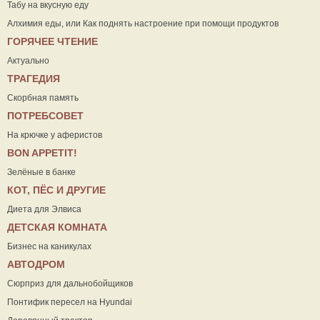
Табу на вкусную еду
Алхимия еды, или Как поднять настроение при помощи продуктов
ГОРЯЧЕЕ ЧТЕНИЕ
Актуально
ТРАГЕДИЯ
Скорбная память
ПОТРЕБСОВЕТ
На крючке у аферистов
ВON APPETIT!
Зелёные в банке
КОТ, ПЁС И ДРУГИЕ
Диета для Элвиса
ДЕТСКАЯ КОМНАТА
Бизнес на каникулах
АВТОДРОМ
Сюрприз для дальнобойщиков
Понтифик пересел на Hyundai