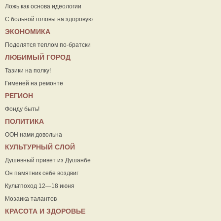
Ложь как основа идеологии
С больной головы на здоровую
ЭКОНОМИКА
Поделятся теплом по-братски
ЛЮБИМЫЙ ГОРОД
Тазики на полку!
Гименей на ремонте
РЕГИОН
Фонду быть!
ПОЛИТИКА
ООН нами довольна
КУЛЬТУРНЫЙ СЛОЙ
Душевный привет из Душанбе
Он памятник себе воздвиг
Культпоход 12—18 июня
Мозаика талантов
КРАСОТА И ЗДОРОВЬЕ