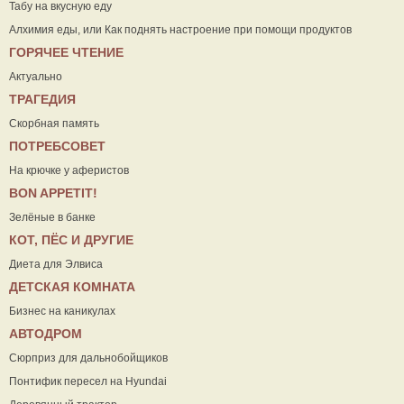
Табу на вкусную еду
Алхимия еды, или Как поднять настроение при помощи продуктов
ГОРЯЧЕЕ ЧТЕНИЕ
Актуально
ТРАГЕДИЯ
Скорбная память
ПОТРЕБСОВЕТ
На крючке у аферистов
ВON APPETIT!
Зелёные в банке
КОТ, ПЁС И ДРУГИЕ
Диета для Элвиса
ДЕТСКАЯ КОМНАТА
Бизнес на каникулах
АВТОДРОМ
Сюрприз для дальнобойщиков
Понтифик пересел на Hyundai