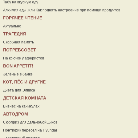
Табу на вкусную еду
Алхимия еды, или Как поднять настроение при помощи продуктов
ГОРЯЧЕЕ ЧТЕНИЕ
Актуально
ТРАГЕДИЯ
Скорбная память
ПОТРЕБСОВЕТ
На крючке у аферистов
ВON APPETIT!
Зелёные в банке
КОТ, ПЁС И ДРУГИЕ
Диета для Элвиса
ДЕТСКАЯ КОМНАТА
Бизнес на каникулах
АВТОДРОМ
Сюрприз для дальнобойщиков
Понтифик пересел на Hyundai