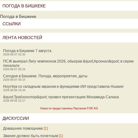
ПОГОДА В БИШКЕКЕ
Погода в Бишкеке
ССЫЛКИ
ЛЕНТА НОВОСТЕЙ
Погода в Бишкеке 7 августа
2026-08-07 03:30
ПСЖ выиграл Лигу чемпионов 2026, обыграв &quot;Арсенал&quot; в серии
пенальти
2026-08-07 00:24
Сегодня в Бишкеке. Погода, мероприятия, даты
2026-08-07 00:15
Ноутбук со складным экраном и функциями ИИ представила Huawei
2026-08-06 23:44
&quot;Трабзонспор&quot; провел презентацию Мохамеда Салаха
2026-08-06 22:27
Новости предоставлены Порталом FOR.KG
ДИСКУССИИ
Домашние помощники
[1]
Звание должно быть почетным
[1]