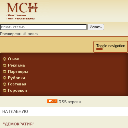
Искать
Расширенный поиск
Toggle navigation
О нас
Реклама
Партнеры
Рубрики
Гостевая
Гороскоп
RSS версия
НА ГЛАВНУЮ
"ДЕМОКРАТИЯ"