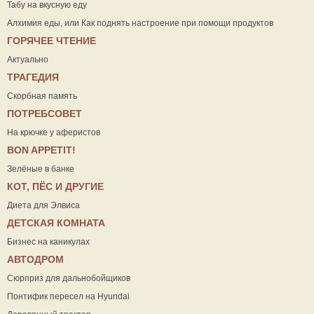
Табу на вкусную еду
Алхимия еды, или Как поднять настроение при помощи продуктов
ГОРЯЧЕЕ ЧТЕНИЕ
Актуально
ТРАГЕДИЯ
Скорбная память
ПОТРЕБСОВЕТ
На крючке у аферистов
ВON APPETIT!
Зелёные в банке
КОТ, ПЁС И ДРУГИЕ
Диета для Элвиса
ДЕТСКАЯ КОМНАТА
Бизнес на каникулах
АВТОДРОМ
Сюрприз для дальнобойщиков
Понтифик пересел на Hyundai