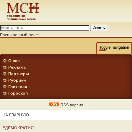
Искать
Расширенный поиск
Toggle navigation
О нас
Реклама
Партнеры
Рубрики
Гостевая
Гороскоп
RSS версия
НА ГЛАВНУЮ
"ДЕМОКРАТИЯ"