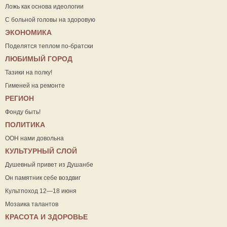
Ложь как основа идеологии
С больной головы на здоровую
ЭКОНОМИКА
Поделятся теплом по-братски
ЛЮБИМЫЙ ГОРОД
Тазики на полку!
Гименей на ремонте
РЕГИОН
Фонду быть!
ПОЛИТИКА
ООН нами довольна
КУЛЬТУРНЫЙ СЛОЙ
Душевный привет из Душанбе
Он памятник себе воздвиг
Культпоход 12—18 июня
Мозаика талантов
КРАСОТА И ЗДОРОВЬЕ