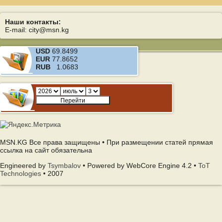
Наши контакты:
E-mail: city@msn.kg
USD
69.8499
EUR
77.8652
RUB
1.0683
MSN.KG Все права защищены • При размещении статей прямая
ссылка на сайт обязательна
Engineered by
Tsymbalov
• Powered by WebCore Engine 4.2 •
ToT
Technologies
• 2007