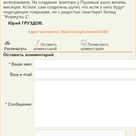
килограммов. На создание трактора у Пушкаша ушло восемь
месяцев. Кстати, сам создатель шутит, что если у него будут
подходящие покрышки, он с радостью смастерит болид
“Формулы-1”.
Юрий ГРУЗДОВ.
Адрес материала: //mail.msn.kg/ru/news/44249/
Оставить
Посмотреть
Распечатать
комментарий
комментарии
Оставить комментарий
*
Ваше имя:
Ваш e-mail:
*
Сообщение: