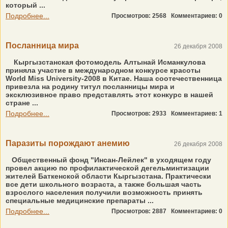
который ...
Подробнее...
Просмотров: 2568
Комментариев: 0
Посланница мира
26 декабря 2008
Кыргызстанская фотомодель Алтынай Исманкулова
приняла участие в международном конкурсе красоты
World Miss University-2008 в Китае. Наша соотечественница
привезла на родину титул посланницы мира и
эксклюзивное право представлять этот конкурс в нашей
стране ...
Подробнее...
Просмотров: 2933
Комментариев: 1
Паразиты порождают анемию
26 декабря 2008
Общественный фонд "Инсан-Лейлек" в уходящем году
провел акцию по профилактической дегельминтизации
жителей Баткенской области Кыргызстана. Практически
все дети школьного возраста, а также большая часть
взрослого населения получили возможность принять
специальные медицинские препараты ...
Подробнее...
Просмотров: 2887
Комментариев: 0