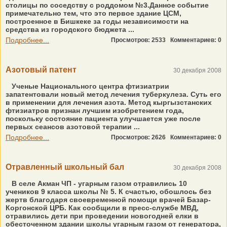
столицы по соседству с роддомом №3.Данное событие
примечательно тем, что это первое здание ЦСМ,
построенное в Бишкеке за годы независимости на
средства из городского бюджета ...
Подробнее...
Просмотров: 2533
Комментариев: 0
Азотовый патент
30 декабря 2008
Ученые Национального центра фтизиатрии
запатентовали новый метод лечения туберкулеза. Суть его
в применении для лечения азота. Метод кыргызстанских
фтизиатров признан лучшим изобретением года,
поскольку состояние пациента улучшается уже после
первых сеансов азотовой терапии ...
Подробнее...
Просмотров: 2626
Комментариев: 0
Отравленный школьный бал
30 декабря 2008
В селе Акман ЧП - угарным газом отравились 10
учеников 9 класса школы № 5. К счастью, обошлось без
жертв благодаря своевременной помощи врачей Базар-
Коргонской ЦРБ. Как сообщили в пресс-службе МВД,
отравились дети при проведении новогодней елки в
обесточенном здании школы угарным газом от генератора,