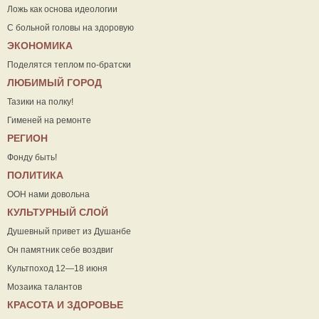
Ложь как основа идеологии
С больной головы на здоровую
ЭКОНОМИКА
Поделятся теплом по-братски
ЛЮБИМЫЙ ГОРОД
Тазики на полку!
Гименей на ремонте
РЕГИОН
Фонду быть!
ПОЛИТИКА
ООН нами довольна
КУЛЬТУРНЫЙ СЛОЙ
Душевный привет из Душанбе
Он памятник себе воздвиг
Культпоход 12—18 июня
Мозаика талантов
КРАСОТА И ЗДОРОВЬЕ