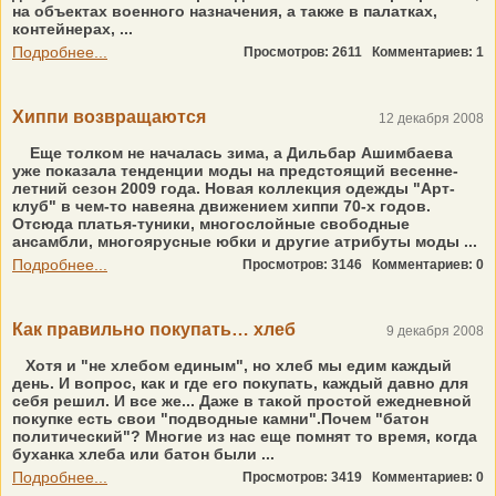
на объектах военного назначения, а также в палатках,
контейнерах, ...
Подробнее...
Просмотров: 2611
Комментариев: 1
Хиппи возвращаются
12 декабря 2008
Еще толком не началась зима, а Дильбар Ашимбаева
уже показала тенденции моды на предстоящий весенне-
летний сезон 2009 года. Новая коллекция одежды "Арт-
клуб" в чем-то навеяна движением хиппи 70-х годов.
Отсюда платья-туники, многослойные свободные
ансамбли, многоярусные юбки и другие атрибуты моды ...
Подробнее...
Просмотров: 3146
Комментариев: 0
Как правильно покупать… хлеб
9 декабря 2008
Хотя и "не хлебом единым", но хлеб мы едим каждый
день. И вопрос, как и где его покупать, каждый давно для
себя решил. И все же... Даже в такой простой ежедневной
покупке есть свои "подводные камни".Почем "батон
политический"? Многие из нас еще помнят то время, когда
буханка хлеба или батон были ...
Подробнее...
Просмотров: 3419
Комментариев: 0