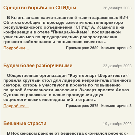
Средство борьбы со СПИДом
26 декабря 2008
В Кыргызстане насчитывается 5 тысяч зараженных ВИЧ.
Об этом сообщил в докладе заместитель гендиректора
республиканского объединения "СПИД" А. Исмаилов на
конференции в отеле "Пинара-Ак-Кеме", посвященной
усилению мер по предупреждению распространения
грозного заболевания и повышению качества ...
Подробнее...
Просмотров: 2680
Комментариев: 0
Будем более разборчивыми
23 декабря 2008
Общественная организация "Каунтерпарт-Шериктештик"
провела круглый стол для лидеров неправительственного
сектора, которые участвуют в проекте по повышению
пищевой безопасности населения. Эксперт проекта Алмаз
Султашев рассказал о плане проведения двух
социологических исследований в стране ...
Подробнее...
Просмотров: 2575
Комментариев: 3
Бешеные страсти
19 декабря 2008
В Ноокенском районе от бешенства скончался ребенок -