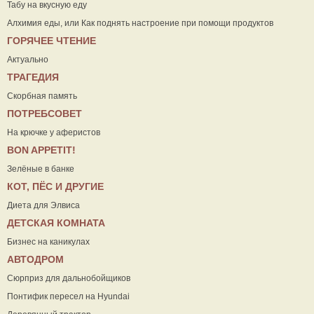
Табу на вкусную еду
Алхимия еды, или Как поднять настроение при помощи продуктов
ГОРЯЧЕЕ ЧТЕНИЕ
Актуально
ТРАГЕДИЯ
Скорбная память
ПОТРЕБСОВЕТ
На крючке у аферистов
ВON APPETIT!
Зелёные в банке
КОТ, ПЁС И ДРУГИЕ
Диета для Элвиса
ДЕТСКАЯ КОМНАТА
Бизнес на каникулах
АВТОДРОМ
Сюрприз для дальнобойщиков
Понтифик пересел на Hyundai