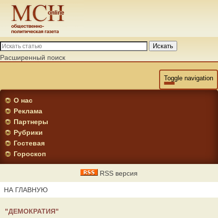
Искать
Расширенный поиск
Toggle navigation
О нас
Реклама
Партнеры
Рубрики
Гостевая
Гороскоп
RSS версия
НА ГЛАВНУЮ
"ДЕМОКРАТИЯ"