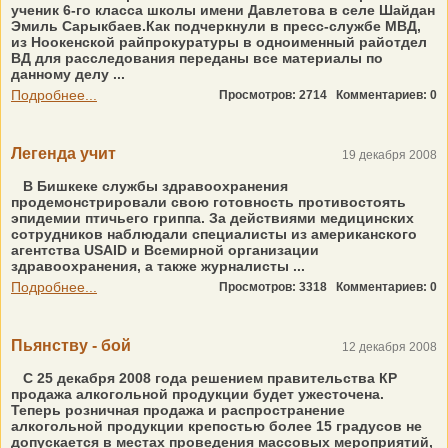
ученик 6-го класса школы имени Давлетова в селе Шайдан
Эмиль Сарыкбаев.Как подчеркнули в пресс-службе МВД,
из Ноокенской райпрокуратуры в одноименный райотдел
ВД для расследования переданы все материалы по
данному делу ...
Подробнее...
Просмотров: 2714
Комментариев: 0
Легенда учит
19 декабря 2008
В Бишкеке службы здравоохранения
продемонстрировали свою готовность противостоять
эпидемии птичьего гриппа. За действиями медицинских
сотрудников наблюдали специалисты из американского
агентства USAID и Всемирной организации
здравоохранения, а также журналисты ...
Подробнее...
Просмотров: 3318
Комментариев: 0
Пьянству - бой
12 декабря 2008
С 25 декабря 2008 года решением правительства КР
продажа алкогольной продукции будет ужесточена.
Теперь розничная продажа и распространение
алкогольной продукции крепостью более 15 градусов не
допускается в местах проведения массовых мероприятий,