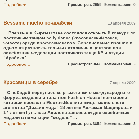
Подробнее...
Просмотров: 2659
Комментариев: 0
Bessame mucho по-арабски
10 апреля 2009
Впервые в Кыргызстане состоялся открытый конкурс по
восточным танцам belly dance (классический танец
живота) среди профессионалов. Соревнование прошло в
одном из развлека- тельных столичных центров при
содействии Федерации восточного танца КР и студии
"Арабика" ...
Подробнее...
Просмотров: 3666
Комментариев: 3
Красавицы в серебре
7 апреля 2009
С победой вернулись кыргызстанки с международного
форума моделей и талантов Fashion House International,
который прошел в Москве.Воспитанницы модельного
агентства "Дизайн мода" 18-летняя Айжамал Мадиярова и
17-летняя Гульноза Адилова завоевали две серебряные
медали в номинации "модель" ...
Подробнее...
Просмотров: 3854
Комментариев: 2