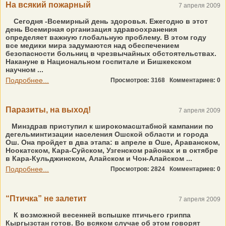
На всякий пожарный
7 апреля 2009
Сегодня -Всемирный день здоровья. Ежегодно в этот
день Всемирная организация здравоохранения
определяет важную глобальную проблему. В этом году
все медики мира задумаются над обеспечением
безопасности больниц в чрезвычайных обстоятельствах.
Накануне в Национальном госпитале и Бишкекском
научном ...
Подробнее...
Просмотров: 3168
Комментариев: 0
Паразиты, на выход!
7 апреля 2009
Минздрав приступил к широкомасштабной кампании по
дегельминтизации населения Ошской области и города
Ош. Она пройдет в два этапа: в апреле в Оше, Араванском,
Ноокатском, Кара-Суйском, Узгенском районах и в октябре
в Кара-Кульджинском, Алайском и Чон-Алайском ...
Подробнее...
Просмотров: 2824
Комментариев: 0
“Птичка” не залетит
7 апреля 2009
К возможной весенней вспышке птичьего гриппа
Кыргызстан готов. Во всяком случае об этом говорят