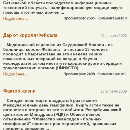
Баткенской области посредством информационных
технологий получать квалифицированную медицинскую
помощь столичных врачей ...
Подробнее...
Просмотров: 2595
Комментариев: 0
Дар от короля Фейсала
21 апреля 2009
Медицинский персонал из Саудовской Аравии - из
больницы короля Фейсала - в составе 18 человек
проводит в Кыргызстане на этой неделе серию
показательных операций на сердце в Научно-
исследовательском институте кардиохирургии сердца и
трансплантации органов (НИИХСТО) ...
Подробнее...
Просмотров: 2498
Комментариев: 1
Фактор жизни
17 апреля 2009
Сегодня весь мир в двадцатый раз отметит
Международный день гемофилии. Кыргызстан также не
останется в стороне от этого события. Республиканский
центр крови Минздрава (РЦК) и Общественное
объединение "Общество инвалидов - больных
гемофилией" проведет ряд мероприятий, призванных
привлечь внимание ...