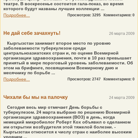
театре. В воскресенье состоится гала-показ, во время
которого будут названы лучшие коллекции ...
Подробнее...
Просмотров: 3295
Комментариев: 0
Не дай себе зачахнуть!
26 марта 2009
Кыргызстан занимает второе место по уровню
заболеваемости туберкулезом среди
центральноазиатских стран и, по оценке Всемирной
организации здравоохранения, почти в 10 раз превышает
принятый в мире пороговый уровень заболеваемости. Об
этом на брифинге, посвященном Всемирному дню и
месячнику по борьбе ...
Подробнее...
Просмотров: 2747
Комментариев: 0
Чихали бы мы на палочку
24 марта 2009
Сегодня весь мир отмечает День борьбы с
туберкулезом. 24 марта выбрано по решению Всемирной
организации здравоохранения (ВОЗ) в день, когда
немецкий микробиолог Роберт Кох объявил о сделанном
им открытии возбудителя этой тяжелой болезни. -
Кыргызстан относится к числу стран с наиболее высоким
уровнем ...