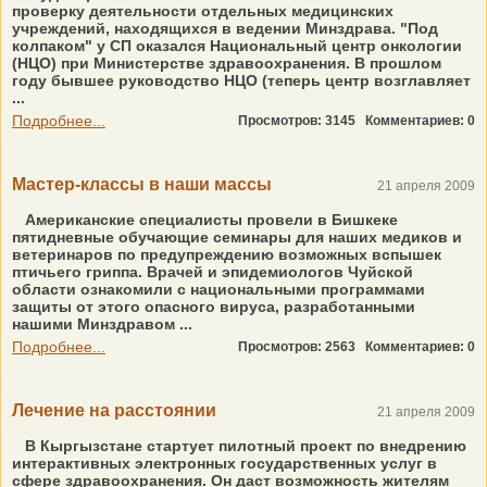
проверку деятельности отдельных медицинских
учреждений, находящихся в ведении Минздрава. "Под
колпаком" у СП оказался Национальный центр онкологии
(НЦО) при Министерстве здравоохранения. В прошлом
году бывшее руководство НЦО (теперь центр возглавляет
...
Подробнее...
Просмотров: 3145
Комментариев: 0
Мастер-классы в наши массы
21 апреля 2009
Американские специалисты провели в Бишкеке
пятидневные обучающие семинары для наших медиков и
ветеринаров по предупреждению возможных вспышек
птичьего гриппа. Врачей и эпидемиологов Чуйской
области ознакомили с национальными программами
защиты от этого опасного вируса, разработанными
нашими Минздравом ...
Подробнее...
Просмотров: 2563
Комментариев: 0
Лечение на расстоянии
21 апреля 2009
В Кыргызстане стартует пилотный проект по внедрению
интерактивных электронных государственных услуг в
сфере здравоохранения. Он даст возможность жителям