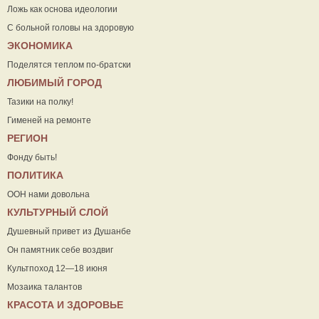
Ложь как основа идеологии
С больной головы на здоровую
ЭКОНОМИКА
Поделятся теплом по-братски
ЛЮБИМЫЙ ГОРОД
Тазики на полку!
Гименей на ремонте
РЕГИОН
Фонду быть!
ПОЛИТИКА
ООН нами довольна
КУЛЬТУРНЫЙ СЛОЙ
Душевный привет из Душанбе
Он памятник себе воздвиг
Культпоход 12—18 июня
Мозаика талантов
КРАСОТА И ЗДОРОВЬЕ