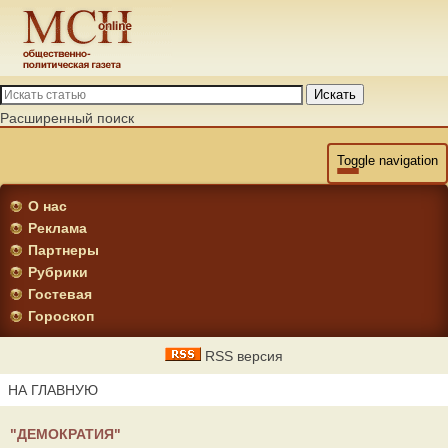
Искать
Расширенный поиск
Toggle navigation
О нас
Реклама
Партнеры
Рубрики
Гостевая
Гороскоп
RSS версия
НА ГЛАВНУЮ
"ДЕМОКРАТИЯ"