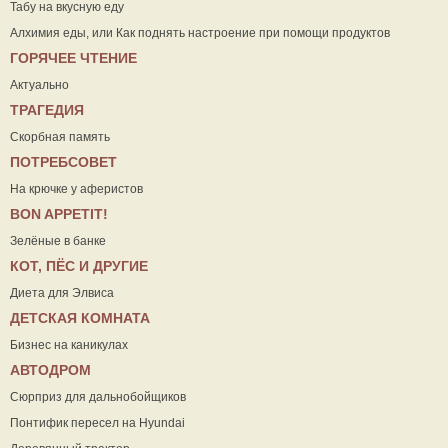
Табу на вкусную еду
Алхимия еды, или Как поднять настроение при помощи продуктов
ГОРЯЧЕЕ ЧТЕНИЕ
Актуально
ТРАГЕДИЯ
Скорбная память
ПОТРЕБСОВЕТ
На крючке у аферистов
ВON APPETIT!
Зелёные в банке
КОТ, ПЁС И ДРУГИЕ
Диета для Элвиса
ДЕТСКАЯ КОМНАТА
Бизнес на каникулах
АВТОДРОМ
Сюрприз для дальнобойщиков
Понтифик пересел на Hyundai