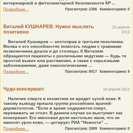
ветеринарной и фитосанитарной безопасности КР ...
Подробнее...
Просмотров: 2386
Комментариев: 0
Виталий КУШНАРЕВ: Нужно мыслить
25 апреля
позитивно
2013
Виталий Кушнарев — костоправ в третьем поколении.
Молва о его способностях помогать людям с травмами
позвоночника дошла и до столицы. К Виталию
обращаются пациенты с различными недугами — будь то
простой вывих или растяжение, а также с серьезными
заболеваниями, даже онкологическими ...
Подробнее...
Просмотров: 8917
Комментариев: 9
Чудо-консервант
18 апреля 2013
Наличие спирта в косметике не вредит сухой коже. К
такому выводу пришла группа российских врачей-
дерматологов. “Если в креме содержится спирт,
переживать не стоит. В данном случае он выступает как
консервант. Его массовая доля настолько мала, что не
наносит урон коже, — цитирует РИА “Новости” ...
Подробнее...
Просмотров: 2989
Комментариев: 0