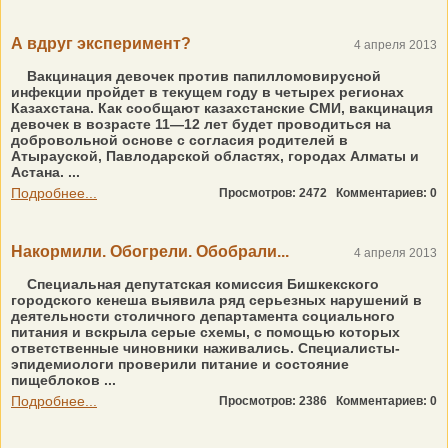
А вдруг эксперимент?
4 апреля 2013
Вакцинация девочек против папилломовирусной
инфекции пройдет в текущем году в четырех регионах
Казахстана. Как сообщают казахстанские СМИ, вакцинация
девочек в возрасте 11—12 лет будет проводиться на
добровольной основе с согласия родителей в
Атырауской, Павлодарской областях, городах Алматы и
Астана. ...
Подробнее...
Просмотров: 2472
Комментариев: 0
Накормили. Обогрели. Обобрали...
4 апреля 2013
Специальная депутатская комиссия Бишкекского
городского кенеша выявила ряд серьезных нарушений в
деятельности столичного департамента социального
питания и вскрыла серые схемы, с помощью которых
ответственные чиновники наживались. Специалисты-
эпидемиологи проверили питание и состояние
пищеблоков ...
Подробнее...
Просмотров: 2386
Комментариев: 0