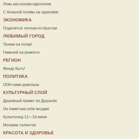
Ложь как основа идеологии
С больной головы на здоровую
ЭКОНОМИКА
Поделятся теплом по-братски
ЛЮБИМЫЙ ГОРОД
Тазики на полку!
Гименей на ремонте
РЕГИОН
Фонду быть!
ПОЛИТИКА
ООН нами довольна
КУЛЬТУРНЫЙ СЛОЙ
Душевный привет из Душанбе
Он памятник себе воздвиг
Культпоход 12—18 июня
Мозаика талантов
КРАСОТА И ЗДОРОВЬЕ