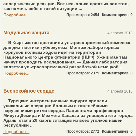
аллергические реакции. Вот несколько простых советов,
как помочь себе в такой ситуации ...
Подробнее...
Просмотров: 2454
Комментариев: 0
Модульная защита
4 апреля 2013
В Кыргызстан доставили ультрасовременный комплекс
для диагностики туберкулеза. Монтаж лабораторных
корпусов полным ходом идет на территории
Национального центра фтизиатрии (НЦФ). Уже в мае там
начнут проводить исследования. — Данная лаборатория
является ультрасовременной разработкой немецкой ...
Подробнее...
Просмотров: 2375
Комментариев: 0
Беспокойное сердце
4 апреля 2013
Турецкие интервенционные хирурги провели
уникальные операции больным с тяжелейшими
нарушениями ритма сердца. Пациентами профессоров
Мисута Демира и Мехмета Канадзи из университета города
Аданы стали 20 кыргызстанцев из всех уголков нашей
республики ...
Подробнее...
Просмотров: 2772
Комментариев: 0