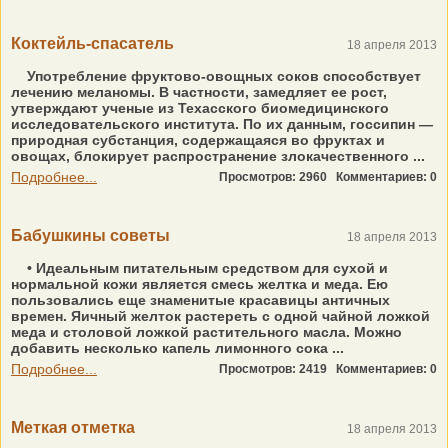
Коктейль-спасатель
18 апреля 2013
Употребление фруктово-овощных соков способствует
лечению меланомы. В частности, замедляет ее рост,
утверждают ученые из Техасского биомедицинского
исследовательского института. По их данным, госсипин —
природная субстанция, содержащаяся во фруктах и
овощах, блокирует распространение злокачественного ...
Подробнее...
Просмотров: 2960
Комментариев: 0
Бабушкины советы
18 апреля 2013
• Идеальным питательным средством для сухой и
нормальной кожи является смесь желтка и меда. Ею
пользовались еще знаменитые красавицы античных
времен. Яичный желток растереть с одной чайной ложкой
меда и столовой ложкой растительного масла. Можно
добавить несколько капель лимонного сока ...
Подробнее...
Просмотров: 2419
Комментариев: 0
Меткая отметка
18 апреля 2013