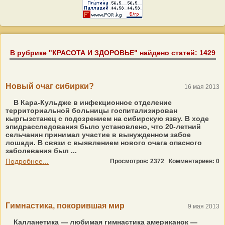
В рубрике "КРАСОТА И ЗДОРОВЬЕ" найдено статей: 1429
Новый очаг сибирки?
16 мая 2013
В Кара-Кульдже в инфекционное отделение
территориальной больницы госпитализирован
кыргызстанец с подозрением на сибирскую язву. В ходе
эпидрасследования было установлено, что 20-летний
сельчанин принимал участие в вынужденном забое
лошади. В связи с выявлением нового очага опасного
заболевания был ...
Подробнее...
Просмотров: 2372
Комментариев: 0
Гимнастика, покорившая мир
9 мая 2013
Калланетика — любимая гимнастика американок —