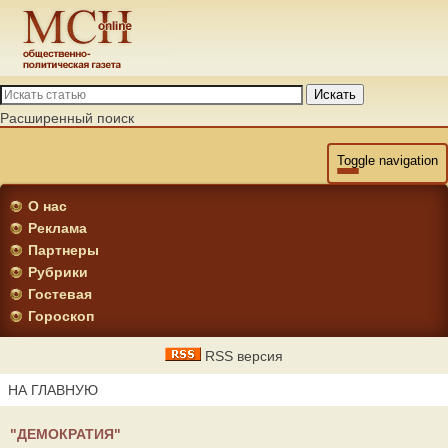
Искать
Расширенный поиск
Toggle navigation
О нас
Реклама
Партнеры
Рубрики
Гостевая
Гороскоп
RSS версия
НА ГЛАВНУЮ
"ДЕМОКРАТИЯ"