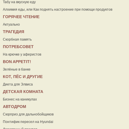
Табу на вкусную еду
Алхимия еды, или Как поднять настроение при помощи продуктов
ГОРЯЧЕЕ ЧТЕНИЕ
Актуально
ТРАГЕДИЯ
Скорбная память
ПОТРЕБСОВЕТ
На крючке у аферистов
ВON APPETIT!
Зелёные в банке
КОТ, ПЁС И ДРУГИЕ
Диета для Элвиса
ДЕТСКАЯ КОМНАТА
Бизнес на каникулах
АВТОДРОМ
Сюрприз для дальнобойщиков
Понтифик пересел на Hyundai