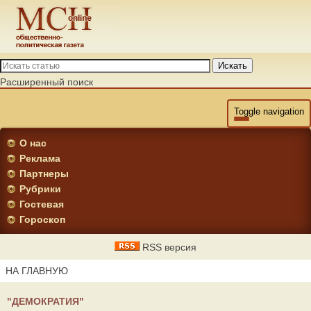
Искать
Расширенный поиск
Toggle navigation
О нас
Реклама
Партнеры
Рубрики
Гостевая
Гороскоп
RSS версия
НА ГЛАВНУЮ
"ДЕМОКРАТИЯ"