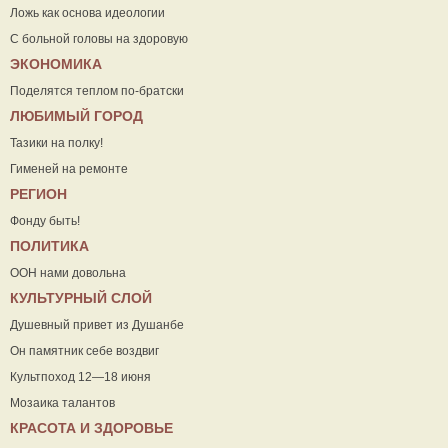
Ложь как основа идеологии
С больной головы на здоровую
ЭКОНОМИКА
Поделятся теплом по-братски
ЛЮБИМЫЙ ГОРОД
Тазики на полку!
Гименей на ремонте
РЕГИОН
Фонду быть!
ПОЛИТИКА
ООН нами довольна
КУЛЬТУРНЫЙ СЛОЙ
Душевный привет из Душанбе
Он памятник себе воздвиг
Культпоход 12—18 июня
Мозаика талантов
КРАСОТА И ЗДОРОВЬЕ