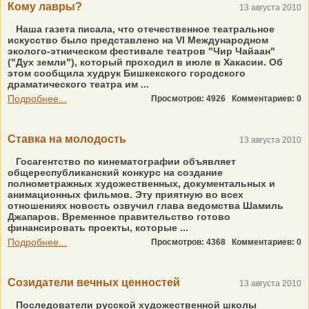
Кому лавры?
13 августа 2010
Наша газета писала, что отечественное театральное
искусство было представлено на VI Международном
эколого-этническом фестивале театров "Чир Чайаан"
("Дух земли"), который проходил в июле в Хакасии. Об
этом сообщила худрук Бишкекского городского
драматического театра им ...
Подробнее...
Просмотров: 4926
Комментариев: 0
Ставка на молодость
13 августа 2010
Госагентство по кинематографии объявляет
общереспубликанский конкурс на создание
полнометражных художественных, документальных и
анимационных фильмов. Эту приятную во всех
отношениях новость озвучил глава ведомства Шамиль
Джапаров. Временное правительство готово
финансировать проекты, которые ...
Подробнее...
Просмотров: 4368
Комментариев: 0
Созидатели вечных ценностей
13 августа 2010
Последователи русской художественной школы