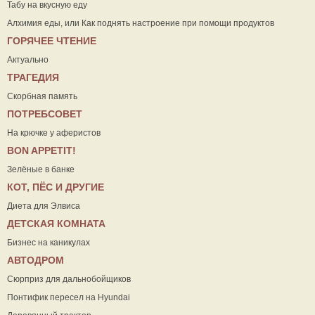
Табу на вкусную еду
Алхимия еды, или Как поднять настроение при помощи продуктов
ГОРЯЧЕЕ ЧТЕНИЕ
Актуально
ТРАГЕДИЯ
Скорбная память
ПОТРЕБСОВЕТ
На крючке у аферистов
ВON APPETIT!
Зелёные в банке
КОТ, ПЁС И ДРУГИЕ
Диета для Элвиса
ДЕТСКАЯ КОМНАТА
Бизнес на каникулах
АВТОДРОМ
Сюрприз для дальнобойщиков
Понтифик пересел на Hyundai