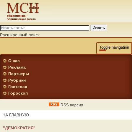
Искать
Расширенный поиск
Toggle navigation
О нас
Реклама
Партнеры
Рубрики
Гостевая
Гороскоп
RSS версия
НА ГЛАВНУЮ
"ДЕМОКРАТИЯ"