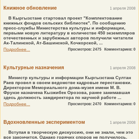
Книжное обновление
1 апреля 2008
В Кыргызстане стартовал проект "Комплектование
книжных фондов сельских библиотек". По сообщению
пресс-службы Министерства культуры и информации,
первыми новую литературу в количестве 450 экземпляров
отечественных и зарубежных авторов получили читатели
Ак-Талинской, Ат-Башинской, Кочкорской, ...
Подробнее...
Просмотров: 2475
Комментариев: 0
Культурные назначения
1 апреля 2008
Министр культуры и информации Кыргызстана Султан
Раев провел в своем ведомстве кадровые перестановки.
Директором Мемориального дома-музея имени М. В.
Фрунзе назначена Кызжибек Орозова, ранее занимавшая
здесь должность замдиректора по научной работе ...
Подробнее...
Просмотров: 2470
Комментариев: 0
Вдохновленные экспериментом
1 апреля 2008
Вступая в творческую дискуссию, они не знали, чем это
все закончится. Однако горячих споров не получилось.