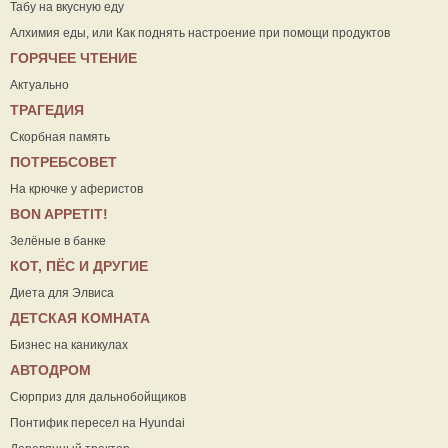
Табу на вкусную еду
Алхимия еды, или Как поднять настроение при помощи продуктов
ГОРЯЧЕЕ ЧТЕНИЕ
Актуально
ТРАГЕДИЯ
Скорбная память
ПОТРЕБСОВЕТ
На крючке у аферистов
ВON APPETIT!
Зелёные в банке
КОТ, ПЁС И ДРУГИЕ
Диета для Элвиса
ДЕТСКАЯ КОМНАТА
Бизнес на каникулах
АВТОДРОМ
Сюрприз для дальнобойщиков
Понтифик пересел на Hyundai