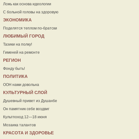
Ложь как основа идеологии
С больной головы на здоровую
ЭКОНОМИКА
Поделятся теплом по-братски
ЛЮБИМЫЙ ГОРОД
Тазики на полку!
Гименей на ремонте
РЕГИОН
Фонду быть!
ПОЛИТИКА
ООН нами довольна
КУЛЬТУРНЫЙ СЛОЙ
Душевный привет из Душанбе
Он памятник себе воздвиг
Культпоход 12—18 июня
Мозаика талантов
КРАСОТА И ЗДОРОВЬЕ