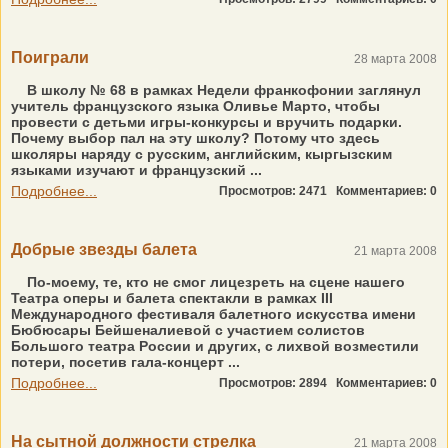
Поиграли
28 марта 2008
В школу № 68 в рамках Недели франкофонии заглянул
учитель французского языка Оливье Марто, чтобы
провести с детьми игры-конкурсы и вручить подарки.
Почему выбор пал на эту школу? Потому что здесь
школяры наряду с русским, английским, кыргызским
языками изучают и французский ...
Подробнее...
Просмотров: 2471
Комментариев: 0
Добрые звезды балета
21 марта 2008
По-моему, те, кто не смог лицезреть на сцене нашего
Театра оперы и балета спектакли в рамках III
Международного фестиваля балетного искусства имени
Бюбюсары Бейшеналиевой с участием солистов
Большого театра России и других, с лихвой возместили
потери, посетив гала-концерт ...
Подробнее...
Просмотров: 2894
Комментариев: 0
На сытной должности стрелка
21 марта 2008