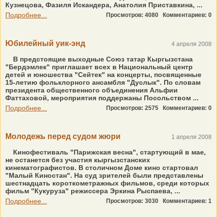
Кузнецова, Фазиля Искандера, Анатолия Приставкина, ...
Подробнее...
Просмотров: 4080
Комментариев: 0
Юбилейный уик-энд
4 апреля 2008
В предстоящие выходные Союз татар Кыргызстана
"Бердэмлек" приглашает всех в Национальный центр
детей и юношества "Сейтек" на концерты, посвященные
15-летию фольклорного ансамбля "Дуслык". По словам
президента общественного объединения Альфии
Фаттаховой, мероприятия поддержаны Посольством ...
Подробнее...
Просмотров: 2575
Комментариев: 0
Молодежь перед судом жюри
1 апреля 2008
Кинофестиваль "Парижская весна", стартующий в мае,
не останется без участия кыргызстанских
кинематографистов. В столичном Доме кино стартовал
"Малый Киностан". На суд зрителей были представлены
шестнадцать короткометражных фильмов, среди которых
фильм "Кукуруза" режиссера Эркина Рыспаева, ...
Подробнее...
Просмотров: 3030
Комментариев: 1