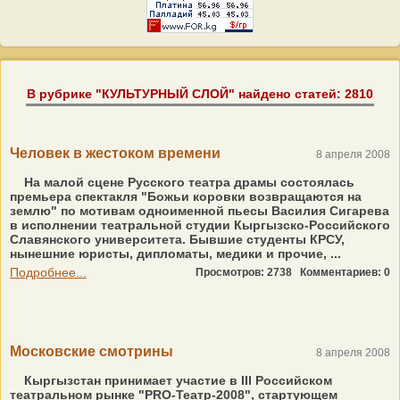
В рубрике "КУЛЬТУРНЫЙ СЛОЙ" найдено статей: 2810
Человек в жестоком времени
8 апреля 2008
На малой сцене Русского театра драмы состоялась
премьера спектакля "Божьи коровки возвращаются на
землю" по мотивам одноименной пьесы Василия Сигарева
в исполнении театральной студии Кыргызско-Российского
Славянского университета. Бывшие студенты КРСУ,
нынешние юристы, дипломаты, медики и прочие, ...
Подробнее...
Просмотров: 2738
Комментариев: 0
Московские смотрины
8 апреля 2008
Кыргызстан принимает участие в III Российском
театральном рынке "PRO-Театр-2008", стартующем