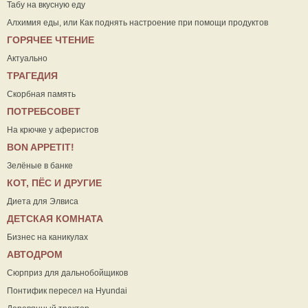
Табу на вкусную еду
Алхимия еды, или Как поднять настроение при помощи продуктов
ГОРЯЧЕЕ ЧТЕНИЕ
Актуально
ТРАГЕДИЯ
Скорбная память
ПОТРЕБСОВЕТ
На крючке у аферистов
ВON APPETIT!
Зелёные в банке
КОТ, ПЁС И ДРУГИЕ
Диета для Элвиса
ДЕТСКАЯ КОМНАТА
Бизнес на каникулах
АВТОДРОМ
Сюрприз для дальнобойщиков
Понтифик пересел на Hyundai