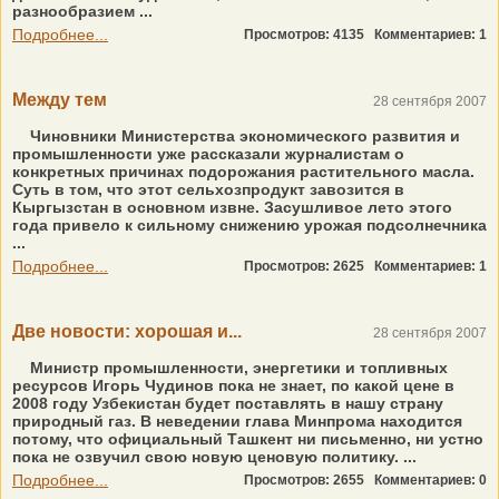
разнообразием ...
Подробнее...
Просмотров: 4135
Комментариев: 1
Между тем
28 сентября 2007
Чиновники Министерства экономического развития и
промышленности уже рассказали журналистам о
конкретных причинах подорожания растительного масла.
Суть в том, что этот сельхозпродукт завозится в
Кыргызстан в основном извне. Засушливое лето этого
года привело к сильному снижению урожая подсолнечника
...
Подробнее...
Просмотров: 2625
Комментариев: 1
Две новости: хорошая и...
28 сентября 2007
Министр промышленности, энергетики и топливных
ресурсов Игорь Чудинов пока не знает, по какой цене в
2008 году Узбекистан будет поставлять в нашу страну
природный газ. В неведении глава Минпрома находится
потому, что официальный Ташкент ни письменно, ни устно
пока не озвучил свою новую ценовую политику. ...
Подробнее...
Просмотров: 2655
Комментариев: 0