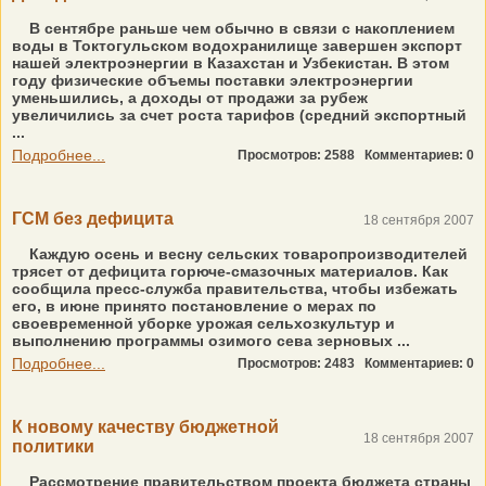
В сентябре раньше чем обычно в связи с накоплением
воды в Токтогульском водохранилище завершен экспорт
нашей электроэнергии в Казахстан и Узбекистан. В этом
году физические объемы поставки электроэнергии
уменьшились, а доходы от продажи за рубеж
увеличились за счет роста тарифов (средний экспортный
...
Подробнее...
Просмотров: 2588
Комментариев: 0
ГСМ без дефицита
18 сентября 2007
Каждую осень и весну сельских товаропроизводителей
трясет от дефицита горюче-смазочных материалов. Как
сообщила пресс-служба правительства, чтобы избежать
его, в июне принято постановление о мерах по
своевременной уборке урожая сельхозкультур и
выполнению программы озимого сева зерновых ...
Подробнее...
Просмотров: 2483
Комментариев: 0
К новому качеству бюджетной
18 сентября 2007
политики
Рассмотрение правительством проекта бюджета страны