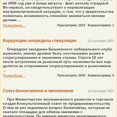
на 2008 год уже в конце августа - факт весьма отрадный.
Во-первых, он свидетельствует о нормализации
внутриполитической ситуации, о том, что у правительства
появилась возможность спокойно заниматься своими
делами ...
Подробнее...
Просмотров: 2910
Комментариев: 1
Коррупцию опередила спекуляция
18 сентября 2007
Очередное заседание Бишкекского либерального клуба
выясняло, каково должно быть соотношение рынка и
госрегулирования в экономике страны. Спустя 16 лет
после вступления на рыночный путь экономисты все еще
делятся на сторонников госрегулирования и рыночников
...
Подробнее...
Просмотров: 2500
Комментариев: 0
Союз бизнесменов и чиновников
18 сентября 2007
При Министерстве экономического развития и торговли
создан Консультативный совет по предпринимательству.
О нем не раз поднимали вопрос бизнесмены, которым не
хватало площадки для обмена мнениями с
правительством. По мнению министра экономического