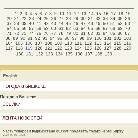
1
2
3
4
5
6
7
8
9
10
11
12
13
14
15
16
17
18
19
20
21
22
23
24
25
26
27
28
29
30
31
32
33
34
35
36
37
38
39
40
41
42
43
44
45
46
47
48
49
50
51
52
53
54
55
56
57
58
59
60
61
62
63
64
65
66
67
68
69
70
71
72
73
74
75
76
77
78
79
80
81
82
83
84
85
86
87
88
89
90
91
92
93
94
95
96
97
98
99
100
101
102
103
104
105
106
107
108
109
110
111
112
113
114
115
116
117
118
119
120
121
122
123
124
125
126
127
128
129
130
131
132
133
134
135
136
137
138
139
English
ПОГОДА В БИШКЕКЕ
Погода в Бишкеке
ССЫЛКИ
ЛЕНТА НОВОСТЕЙ
Часть товаров в Кыргызстане обяжут продавать только через биржу
2026-08-07 11:23