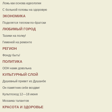
Ложь как основа идеологии
С больной головы на здоровую
ЭКОНОМИКА
Поделятся теплом по-братски
ЛЮБИМЫЙ ГОРОД
Тазики на полку!
Гименей на ремонте
РЕГИОН
Фонду быть!
ПОЛИТИКА
ООН нами довольна
КУЛЬТУРНЫЙ СЛОЙ
Душевный привет из Душанбе
Он памятник себе воздвиг
Культпоход 12—18 июня
Мозаика талантов
КРАСОТА И ЗДОРОВЬЕ