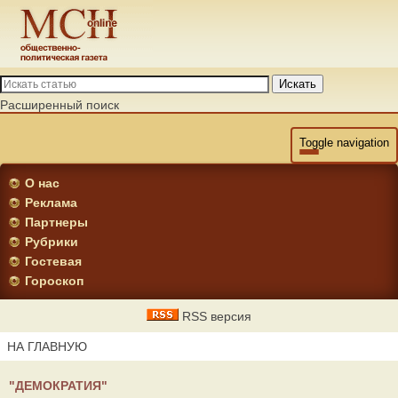
Искать
Расширенный поиск
Toggle navigation
О нас
Реклама
Партнеры
Рубрики
Гостевая
Гороскоп
RSS версия
НА ГЛАВНУЮ
"ДЕМОКРАТИЯ"