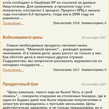
этом сообщают в Нацбанке КР со ссылкой на данные
Нацстаткома. Для сравнения, в прошлом году этот
показатель составлял 1 процент. Прирост ИПЦ с начала
года составил 6,4 процента, тогда как в 2006 году он
равнялся ...
Подробнее...
Просмотров: 3319
Комментариев: 0
Взбесившиеся цены
28 сентября 2007
Самые необходимые продукты питания снова
подорожали. "Мировой кризис", - разводят руками
чиновники. И в самом деле, цены растут не только у нас.
Как обстоят дела в некоторых других странах
Содружества, мы попросили рассказать журналистов из
соседних государств ...
Подробнее...
Просмотров: 3217
Комментариев: 0
Продуктовый бум
28 сентября 2007
"Цены ужасные, такого еще не было! Хоть в гроб
ложись", - говорили старушки на столичных базарах, где в
один из будних дней они были первыми покупателями и
зачастую возвращались с пустыми авоськами. Цены
действительно удивляли, и не только повышением, но и