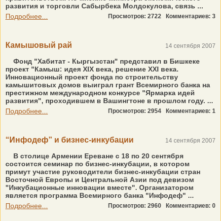
развития и торговли Сабырбека Молдокулова, связь ...
Подробнее...
Просмотров: 2722
Комментариев: 3
Камышовый рай
14 сентября 2007
Фонд "Хабитат - Кыргызстан" представил в Бишкеке
проект "Камыш: идея XIX века, решение XXI века.
Инновационный проект фонда по строительству
камышитовых домов выиграл грант Всемирного банка на
престижном международном конкурсе "Ярмарка идей
развития", проходившем в Вашингтоне в прошлом году. ...
Подробнее...
Просмотров: 2954
Комментариев: 1
“Инфодеф” и бизнес-инкубации
14 сентября 2007
В столице Армении Ереване с 18 по 20 сентября
состоится семинар по бизнес-инкубации, в котором
примут участие руководители бизнес-инкубации стран
Восточной Европы и Центральной Азии под девизом
"Инкубационные инновации вместе". Организатором
является программа Всемирного банка "Инфодеф" ...
Подробнее...
Просмотров: 2960
Комментариев: 0