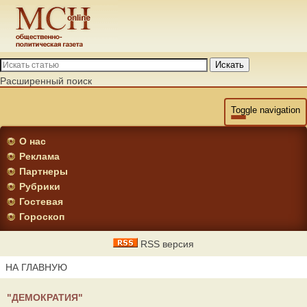
Искать
Расширенный поиск
Toggle navigation
О нас
Реклама
Партнеры
Рубрики
Гостевая
Гороскоп
RSS версия
НА ГЛАВНУЮ
"ДЕМОКРАТИЯ"