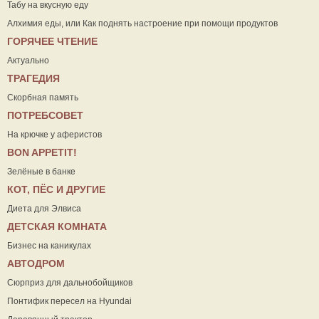
Табу на вкусную еду
Алхимия еды, или Как поднять настроение при помощи продуктов
ГОРЯЧЕЕ ЧТЕНИЕ
Актуально
ТРАГЕДИЯ
Скорбная память
ПОТРЕБСОВЕТ
На крючке у аферистов
ВON APPETIT!
Зелёные в банке
КОТ, ПЁС И ДРУГИЕ
Диета для Элвиса
ДЕТСКАЯ КОМНАТА
Бизнес на каникулах
АВТОДРОМ
Сюрприз для дальнобойщиков
Понтифик пересел на Hyundai