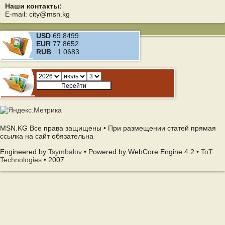
Наши контакты:
E-mail: city@msn.kg
USD
69.8499
EUR
77.8652
RUB
1.0683
MSN.KG Все права защищены • При размещении статей прямая
ссылка на сайт обязательна
Engineered by
Tsymbalov
• Powered by WebCore Engine 4.2 •
ToT
Technologies
• 2007