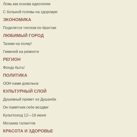
Ложь как основа идеологии
С больной головы на здоровую
ЭКОНОМИКА
Поделятся теплом по-братски
ЛЮБИМЫЙ ГОРОД
Тазики на полку!
Гименей на ремонте
РЕГИОН
Фонду быть!
ПОЛИТИКА
ООН нами довольна
КУЛЬТУРНЫЙ СЛОЙ
Душевный привет из Душанбе
Он памятник себе воздвиг
Культпоход 12—18 июня
Мозаика талантов
КРАСОТА И ЗДОРОВЬЕ