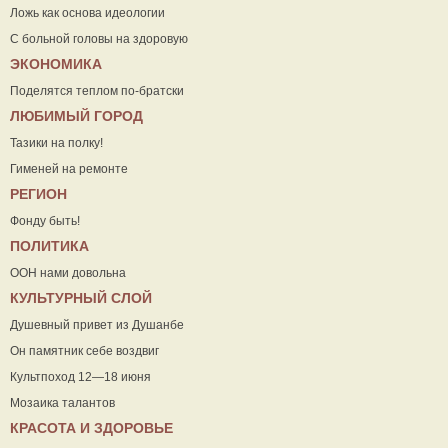
Ложь как основа идеологии
С больной головы на здоровую
ЭКОНОМИКА
Поделятся теплом по-братски
ЛЮБИМЫЙ ГОРОД
Тазики на полку!
Гименей на ремонте
РЕГИОН
Фонду быть!
ПОЛИТИКА
ООН нами довольна
КУЛЬТУРНЫЙ СЛОЙ
Душевный привет из Душанбе
Он памятник себе воздвиг
Культпоход 12—18 июня
Мозаика талантов
КРАСОТА И ЗДОРОВЬЕ