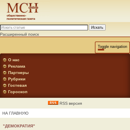
Искать
Расширенный поиск
Toggle navigation
О нас
Реклама
Партнеры
Рубрики
Гостевая
Гороскоп
RSS версия
НА ГЛАВНУЮ
"ДЕМОКРАТИЯ"