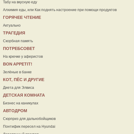
Табу на вкусную еду
Алхимия еды, или Как поднять настроение при помощи продуктов
ГОРЯЧЕЕ ЧТЕНИЕ
Актуально
ТРАГЕДИЯ
Скорбная память
ПОТРЕБСОВЕТ
На крючке у аферистов
ВON APPETIT!
Зелёные в банке
КОТ, ПЁС И ДРУГИЕ
Диета для Элвиса
ДЕТСКАЯ КОМНАТА
Бизнес на каникулах
АВТОДРОМ
Сюрприз для дальнобойщиков
Понтифик пересел на Hyundai