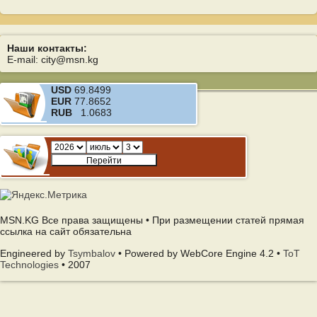
Наши контакты:
E-mail: city@msn.kg
USD
69.8499
EUR
77.8652
RUB
1.0683
MSN.KG Все права защищены • При размещении статей прямая
ссылка на сайт обязательна
Engineered by
Tsymbalov
• Powered by WebCore Engine 4.2 •
ToT
Technologies
• 2007