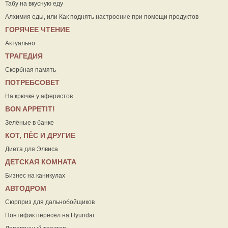
Табу на вкусную еду
Алхимия еды, или Как поднять настроение при помощи продуктов
ГОРЯЧЕЕ ЧТЕНИЕ
Актуально
ТРАГЕДИЯ
Скорбная память
ПОТРЕБСОВЕТ
На крючке у аферистов
ВON APPETIT!
Зелёные в банке
КОТ, ПЁС И ДРУГИЕ
Диета для Элвиса
ДЕТСКАЯ КОМНАТА
Бизнес на каникулах
АВТОДРОМ
Сюрприз для дальнобойщиков
Понтифик пересел на Hyundai