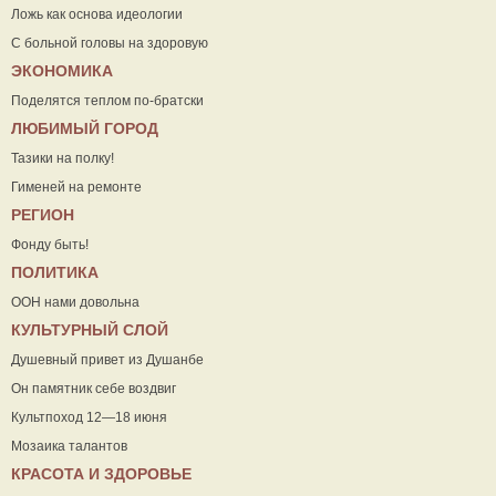
Ложь как основа идеологии
С больной головы на здоровую
ЭКОНОМИКА
Поделятся теплом по-братски
ЛЮБИМЫЙ ГОРОД
Тазики на полку!
Гименей на ремонте
РЕГИОН
Фонду быть!
ПОЛИТИКА
ООН нами довольна
КУЛЬТУРНЫЙ СЛОЙ
Душевный привет из Душанбе
Он памятник себе воздвиг
Культпоход 12—18 июня
Мозаика талантов
КРАСОТА И ЗДОРОВЬЕ