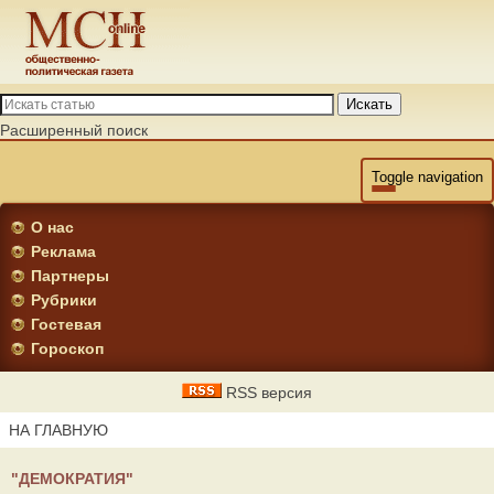
Искать
Расширенный поиск
Toggle navigation
О нас
Реклама
Партнеры
Рубрики
Гостевая
Гороскоп
RSS версия
НА ГЛАВНУЮ
"ДЕМОКРАТИЯ"