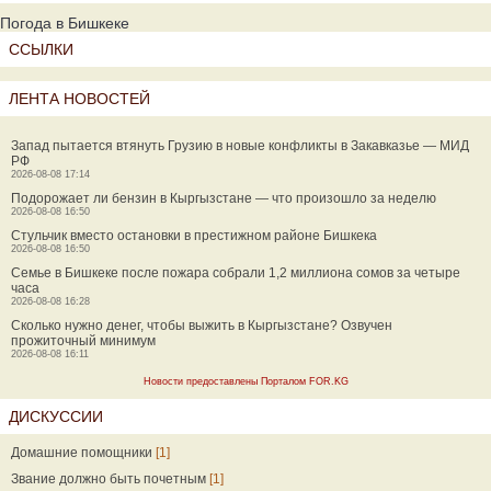
Погода в Бишкеке
ССЫЛКИ
ЛЕНТА НОВОСТЕЙ
Запад пытается втянуть Грузию в новые конфликты в Закавказье — МИД
РФ
2026-08-08 17:14
Подорожает ли бензин в Кыргызстане — что произошло за неделю
2026-08-08 16:50
Стульчик вместо остановки в престижном районе Бишкека
2026-08-08 16:50
Семье в Бишкеке после пожара собрали 1,2 миллиона сомов за четыре
часа
2026-08-08 16:28
Сколько нужно денег, чтобы выжить в Кыргызстане? Озвучен
прожиточный минимум
2026-08-08 16:11
Новости предоставлены Порталом FOR.KG
ДИСКУССИИ
Домашние помощники
[1]
Звание должно быть почетным
[1]