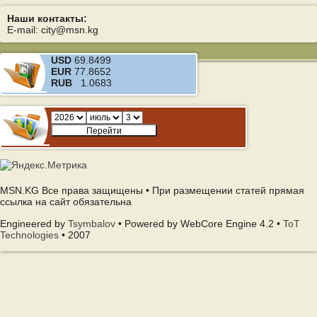
Наши контакты:
E-mail: city@msn.kg
USD
69.8499
EUR
77.8652
RUB
1.0683
MSN.KG Все права защищены • При размещении статей прямая
ссылка на сайт обязательна
Engineered by
Tsymbalov
• Powered by WebCore Engine 4.2 •
ToT
Technologies
• 2007