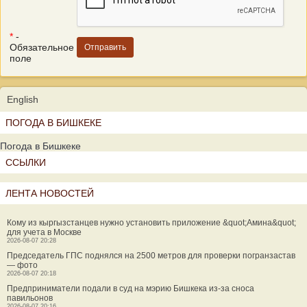
*
-
Обязательное
поле
English
ПОГОДА В БИШКЕКЕ
Погода в Бишкеке
ССЫЛКИ
ЛЕНТА НОВОСТЕЙ
Кому из кыргызстанцев нужно установить приложение &quot;Амина&quot;
для учета в Москве
2026-08-07 20:28
Председатель ГПС поднялся на 2500 метров для проверки погранзастав
— фото
2026-08-07 20:18
Предприниматели подали в суд на мэрию Бишкека из-за сноса
павильонов
2026-08-07 20:16