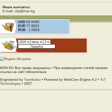
Наши контакты:
E-mail: city@msn.kg
USD
69.8499
EUR
77.8652
RUB
1.0683
MSN.KG Все права защищены • При размещении статей прямая
ссылка на сайт обязательна
Engineered by
Tsymbalov
• Powered by WebCore Engine 4.2 •
ToT
Technologies
• 2007