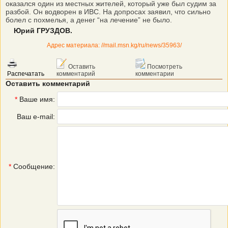
оказался один из местных жителей, который уже был судим за
разбой. Он водворен в ИВС. На допросах заявил, что сильно
болел с похмелья, а денег “на лечение” не было.
Юрий ГРУЗДОВ.
Адрес материала: //mail.msn.kg/ru/news/35963/
Оставить
Посмотреть
Распечатать
комментарий
комментарии
Оставить комментарий
*
Ваше имя:
Ваш e-mail:
*
Сообщение: