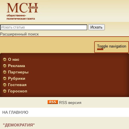
Искать
Расширенный поиск
Toggle navigation
О нас
Реклама
Партнеры
Рубрики
Гостевая
Гороскоп
RSS версия
НА ГЛАВНУЮ
"ДЕМОКРАТИЯ"