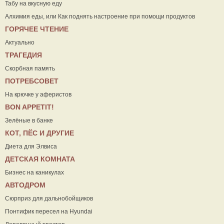
Табу на вкусную еду
Алхимия еды, или Как поднять настроение при помощи продуктов
ГОРЯЧЕЕ ЧТЕНИЕ
Актуально
ТРАГЕДИЯ
Скорбная память
ПОТРЕБСОВЕТ
На крючке у аферистов
ВON APPETIT!
Зелёные в банке
КОТ, ПЁС И ДРУГИЕ
Диета для Элвиса
ДЕТСКАЯ КОМНАТА
Бизнес на каникулах
АВТОДРОМ
Сюрприз для дальнобойщиков
Понтифик пересел на Hyundai