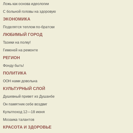
Ложь как основа идеологии
С больной головы на здоровую
ЭКОНОМИКА
Поделятся теплом по-братски
ЛЮБИМЫЙ ГОРОД
Тазики на полку!
Гименей на ремонте
РЕГИОН
Фонду быть!
ПОЛИТИКА
ООН нами довольна
КУЛЬТУРНЫЙ СЛОЙ
Душевный привет из Душанбе
Он памятник себе воздвиг
Культпоход 12—18 июня
Мозаика талантов
КРАСОТА И ЗДОРОВЬЕ