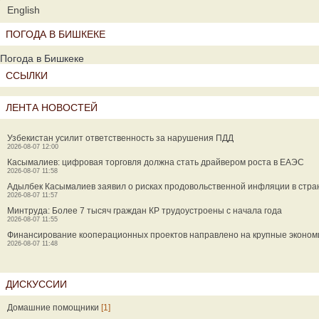
English
ПОГОДА В БИШКЕКЕ
Погода в Бишкеке
ССЫЛКИ
ЛЕНТА НОВОСТЕЙ
Узбекистан усилит ответственность за нарушения ПДД
2026-08-07 12:00
Касымалиев: цифровая торговля должна стать драйвером роста в ЕАЭС
2026-08-07 11:58
Адылбек Касымалиев заявил о рисках продовольственной инфляции в стр
2026-08-07 11:57
Минтруда: Более 7 тысяч граждан КР трудоустроены с начала года
2026-08-07 11:55
Финансирование кооперационных проектов направлено на крупные эконо
2026-08-07 11:48
ДИСКУССИИ
Домашние помощники
[1]