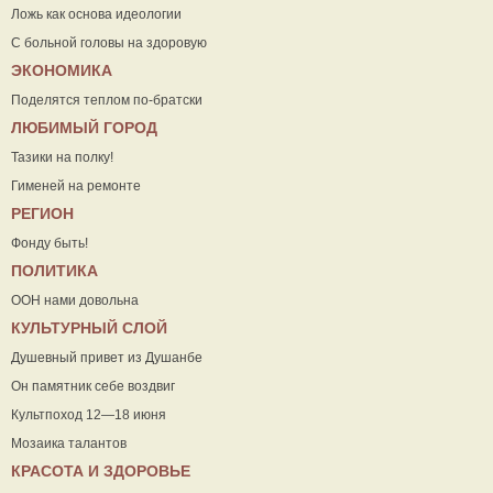
Ложь как основа идеологии
С больной головы на здоровую
ЭКОНОМИКА
Поделятся теплом по-братски
ЛЮБИМЫЙ ГОРОД
Тазики на полку!
Гименей на ремонте
РЕГИОН
Фонду быть!
ПОЛИТИКА
ООН нами довольна
КУЛЬТУРНЫЙ СЛОЙ
Душевный привет из Душанбе
Он памятник себе воздвиг
Культпоход 12—18 июня
Мозаика талантов
КРАСОТА И ЗДОРОВЬЕ