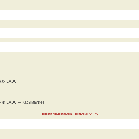
анах ЕАЭС
мики ЕАЭС — Касымалиев
Новости предоставлены Порталом FOR.KG