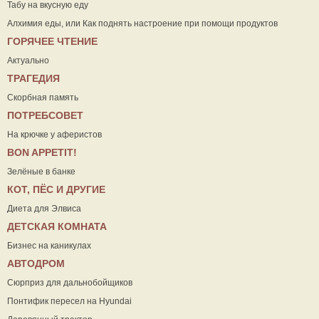
Табу на вкусную еду
Алхимия еды, или Как поднять настроение при помощи продуктов
ГОРЯЧЕЕ ЧТЕНИЕ
Актуально
ТРАГЕДИЯ
Скорбная память
ПОТРЕБСОВЕТ
На крючке у аферистов
ВON APPETIT!
Зелёные в банке
КОТ, ПЁС И ДРУГИЕ
Диета для Элвиса
ДЕТСКАЯ КОМНАТА
Бизнес на каникулах
АВТОДРОМ
Сюрприз для дальнобойщиков
Понтифик пересел на Hyundai