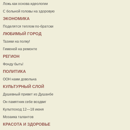
Ложь как основа идеологии
С больной головы на здоровую
ЭКОНОМИКА
Поделятся теплом по-братски
ЛЮБИМЫЙ ГОРОД
Тазики на полку!
Гименей на ремонте
РЕГИОН
Фонду быть!
ПОЛИТИКА
ООН нами довольна
КУЛЬТУРНЫЙ СЛОЙ
Душевный привет из Душанбе
Он памятник себе воздвиг
Культпоход 12—18 июня
Мозаика талантов
КРАСОТА И ЗДОРОВЬЕ