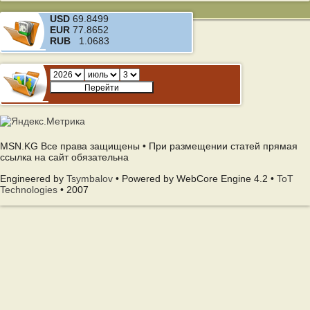
USD
69.8499
EUR
77.8652
RUB
1.0683
MSN.KG Все права защищены • При размещении статей прямая
ссылка на сайт обязательна
Engineered by
Tsymbalov
• Powered by WebCore Engine 4.2 •
ToT
Technologies
• 2007