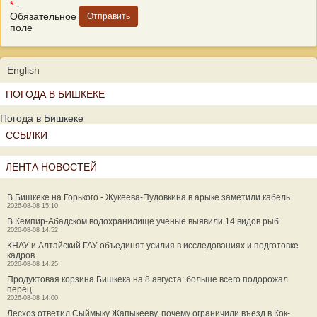
*
-
Обязательное
поле
English
ПОГОДА В БИШКЕКЕ
Погода в Бишкеке
ССЫЛКИ
ЛЕНТА НОВОСТЕЙ
В Бишкеке на Горького - Жукеева-Пудовкина в арыке заметили кабель
2026-08-08 15:10
В Кемпир-Абадском водохранилище ученые выявили 14 видов рыб
2026-08-08 14:52
КНАУ и Алтайский ГАУ объединят усилия в исследованиях и подготовке
кадров
2026-08-08 14:25
Продуктовая корзина Бишкека на 8 августа: больше всего подорожал
перец
2026-08-08 14:00
Лесхоз ответил Сыймыку Жапыкееву, почему ограничили въезд в Кок-