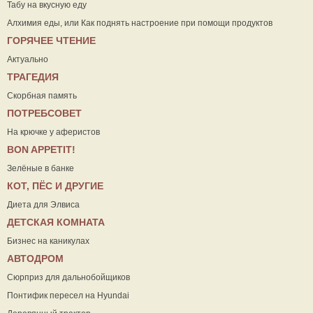
Табу на вкусную еду
Алхимия еды, или Как поднять настроение при помощи продуктов
ГОРЯЧЕЕ ЧТЕНИЕ
Актуально
ТРАГЕДИЯ
Скорбная память
ПОТРЕБСОВЕТ
На крючке у аферистов
ВON APPETIT!
Зелёные в банке
КОТ, ПЁС И ДРУГИЕ
Диета для Элвиса
ДЕТСКАЯ КОМНАТА
Бизнес на каникулах
АВТОДРОМ
Сюрприз для дальнобойщиков
Понтифик пересел на Hyundai