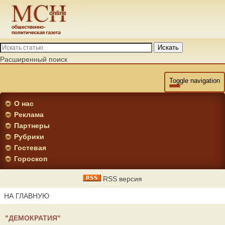
Искать
Расширенный поиск
Toggle navigation
О нас
Реклама
Партнеры
Рубрики
Гостевая
Гороскоп
RSS версия
НА ГЛАВНУЮ
"ДЕМОКРАТИЯ"