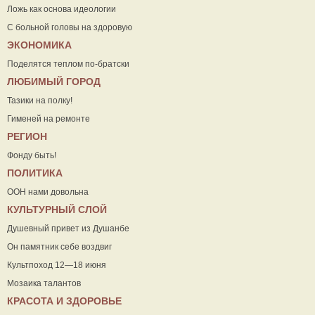
Ложь как основа идеологии
С больной головы на здоровую
ЭКОНОМИКА
Поделятся теплом по-братски
ЛЮБИМЫЙ ГОРОД
Тазики на полку!
Гименей на ремонте
РЕГИОН
Фонду быть!
ПОЛИТИКА
ООН нами довольна
КУЛЬТУРНЫЙ СЛОЙ
Душевный привет из Душанбе
Он памятник себе воздвиг
Культпоход 12—18 июня
Мозаика талантов
КРАСОТА И ЗДОРОВЬЕ