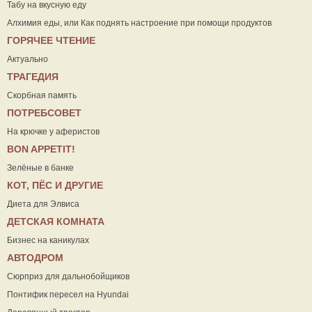
Табу на вкусную еду
Алхимия еды, или Как поднять настроение при помощи продуктов
ГОРЯЧЕЕ ЧТЕНИЕ
Актуально
ТРАГЕДИЯ
Скорбная память
ПОТРЕБСОВЕТ
На крючке у аферистов
ВON APPETIT!
Зелёные в банке
КОТ, ПЁС И ДРУГИЕ
Диета для Элвиса
ДЕТСКАЯ КОМНАТА
Бизнес на каникулах
АВТОДРОМ
Сюрприз для дальнобойщиков
Понтифик пересел на Hyundai