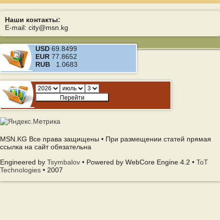
Наши контакты:
E-mail: city@msn.kg
USD
69.8499
EUR
77.8652
RUB
1.0683
MSN.KG Все права защищены • При размещении статей прямая
ссылка на сайт обязательна
Engineered by
Tsymbalov
• Powered by WebCore Engine 4.2 •
ToT
Technologies
• 2007