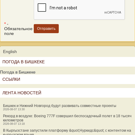
*
-
Обязательное
поле
English
ПОГОДА В БИШКЕКЕ
Погода в Бишкеке
ССЫЛКИ
ЛЕНТА НОВОСТЕЙ
Бишкек и Нижний Новгород будут развивать совместные проекты
2026-08-07 13:30
Рекорд в воздухе: Boeing 777F совершил беспосадочный полет в 18 тысяч
километров
2026-08-07 13:18
В Кыргызстане запустили платформу &quot;Нуркидс&quot; с контентом на
кыргызском языке