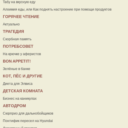
Табу на вкусную еду
Алхимия еды, или Как поднять настроение при помощи продуктов
ГОРЯЧЕЕ ЧТЕНИЕ
Актуально
ТРАГЕДИЯ
Скорбная память
ПОТРЕБСОВЕТ
На крючке у аферистов
ВON APPETIT!
Зелёные в банке
КОТ, ПЁС И ДРУГИЕ
Диета для Элвиса
ДЕТСКАЯ КОМНАТА
Бизнес на каникулах
АВТОДРОМ
Сюрприз для дальнобойщиков
Понтифик пересел на Hyundai