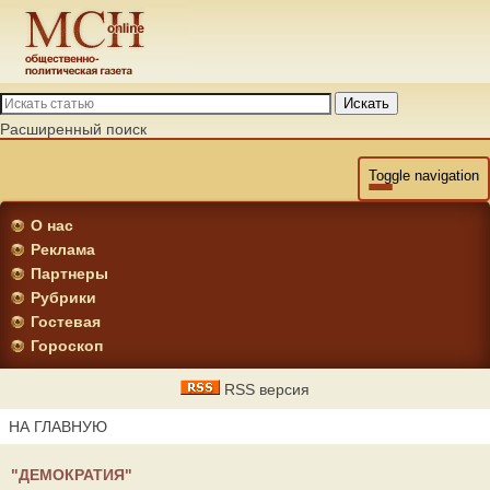
Искать
Расширенный поиск
Toggle navigation
О нас
Реклама
Партнеры
Рубрики
Гостевая
Гороскоп
RSS версия
НА ГЛАВНУЮ
"ДЕМОКРАТИЯ"