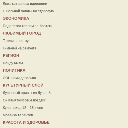
Ложь как основа идеологии
С больной головы на здоровую
ЭКОНОМИКА
Поделятся теплом по-братски
ЛЮБИМЫЙ ГОРОД
Тазики на полку!
Гименей на ремонте
РЕГИОН
Фонду быть!
ПОЛИТИКА
ООН нами довольна
КУЛЬТУРНЫЙ СЛОЙ
Душевный привет из Душанбе
Он памятник себе воздвиг
Культпоход 12—18 июня
Мозаика талантов
КРАСОТА И ЗДОРОВЬЕ