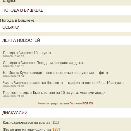
English
ПОГОДА В БИШКЕКЕ
Погода в Бишкеке
ССЫЛКИ
ЛЕНТА НОВОСТЕЙ
Погода в Бишкеке 10 августа
2026-08-10 03:22
Сегодня в Бишкеке. Погода, мероприятия, даты
2026-08-10 00:15
На Иссык-Куле возводят противоселевые сооружения — фото
2026-08-09 21:59
Часть Бишкека останется без света — график отключений на 10 августа
2026-08-09 21:03
Прогноз погоды в Кыргызстане на 10 августа: местами дожди
2026-08-09 21:00
Новости предоставлены Порталом FOR.KG
ДИСКУССИИ
Как пожаловаться на врача?
[111]
Жилье для матери-одиночки
[187]